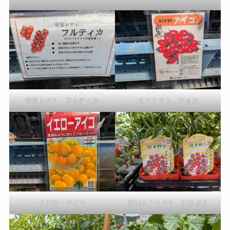
中玉トマト フルティカ
ミニトマト アイコ
イエローアイコ
接木ミニトマト ピチぷよ