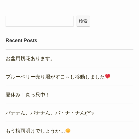
検索
Recent Posts
お盆用切花あります。
ブルーベリー売り場がすこ～し移動しました
夏休み！真っ只中！
バナナん、バナナん、バ・ナ・ナん(^^♪
もう梅雨明けでしょうか…