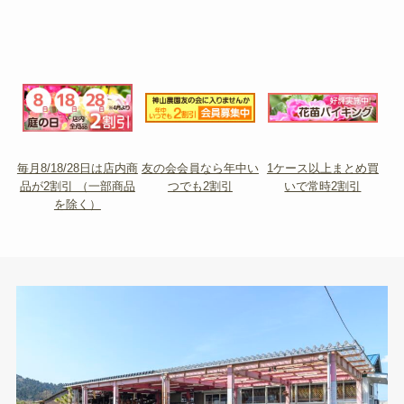
毎月8/18/28日は店内商
友の会会員なら年中い
1ケース以上まとめ買
品が2割引 （一部商品
つでも2割引
いで常時2割引
を除く）