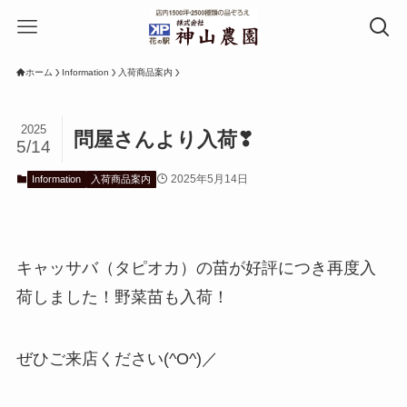
ホーム
Information
入荷商品案内
2025
問屋さんより入荷❣
5/14
2025年5月14日
Information
入荷商品案内
キャッサバ（タピオカ）の苗が好評につき再度入
荷しました！野菜苗も入荷！
ぜひご来店ください(^O^)／