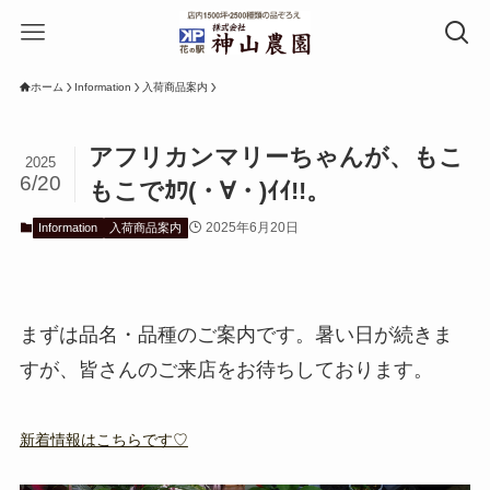
ホーム
Information
入荷商品案内
アフリカンマリーちゃんが、もこ
2025
6/20
もこでｶﾜ(・∀・)ｲｲ!!。
2025年6月20日
Information
入荷商品案内
まずは品名・品種のご案内です。暑い日が続きま
すが、皆さんのご来店をお待ちしております。
新着情報はこちらです♡