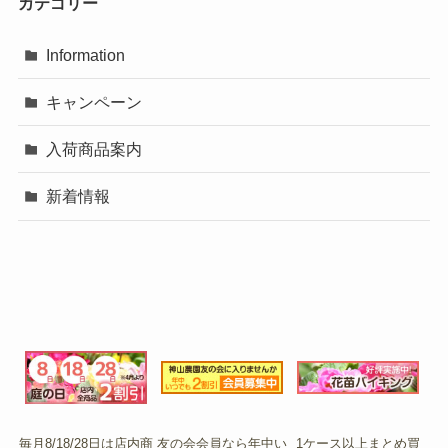
カテゴリー
Information
キャンペーン
入荷商品案内
新着情報
毎月8/18/28日は店内商
友の会会員なら年中い
1ケース以上まとめ買