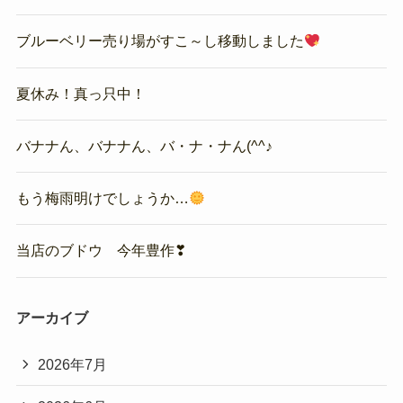
ブルーベリー売り場がすこ～し移動しました
夏休み！真っ只中！
バナナん、バナナん、バ・ナ・ナん(^^♪
もう梅雨明けでしょうか…
当店のブドウ 今年豊作❣
アーカイブ
2026年7月