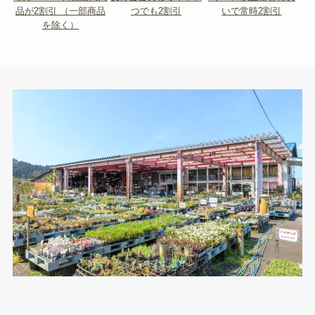
品が2割引 （一部商品
つでも2割引
いで常時2割引
を除く）