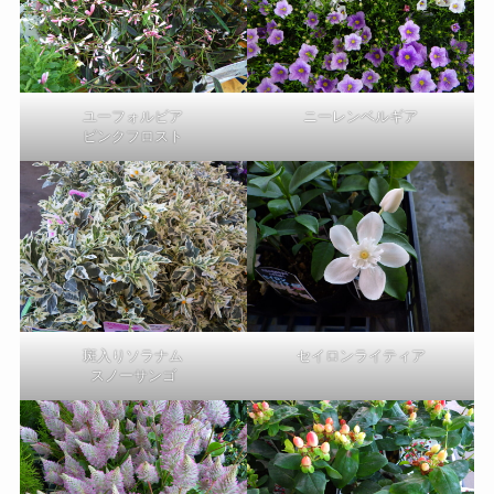
ユーフォルビア
ニーレンベルギア
ピンクフロスト
斑入りソラナム
セイロンライティア
スノーサンゴ