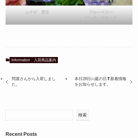
ムクゲ 紫玉
ブルーベリー
ピンクレモネード
Information
入荷商品案内
問屋さんから入荷しまし
本日28日㈯庭の日❣新着情報
た。
をお知らせします。
検索
Recent Posts