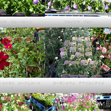
ビオサ ブルーバルーン
スカビオサ ブルー
トコスモス ルージュルージ
ローダンセマム アフリカンアイズ
ュ