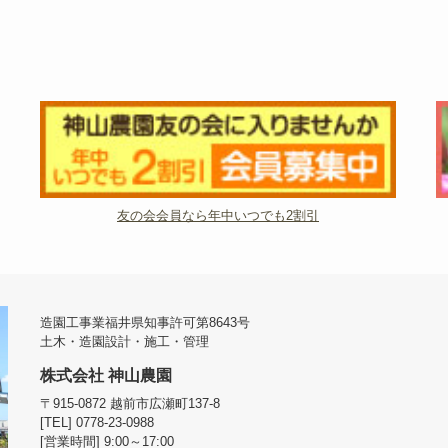
友の会会員なら年中いつでも2割引
造園工事業福井県知事許可第8643号
土木・造園設計・施工・管理
株式会社 神山農園
〒915-0872 越前市広瀬町137-8
[TEL] 0778-23-0988
[営業時間] 9:00～17:00