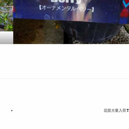
花苗大量入荷