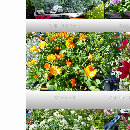
各種 コニファー
スカ
カレンジュラ
チョコレー