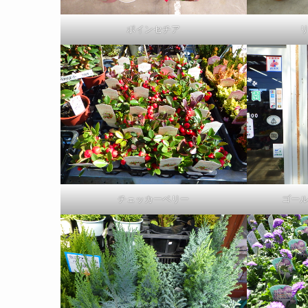
ポインセチア
チェッカーベリー
ゴー