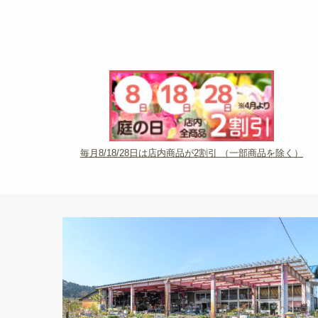
毎月8/18/28日は店内商品が2割引 （一部商品を除く）