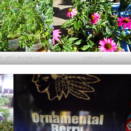
ア・グランディフローラ
エキナセア