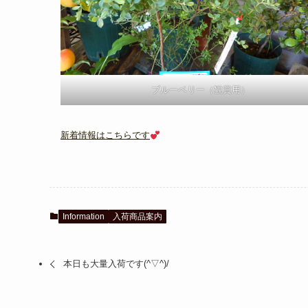
ブルーベリー（観賞用）
新着情報はこちらです
Information
入荷商品案内
本日も大量入荷です(^▽^)/