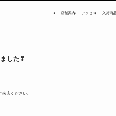
店舗案内
アクセス
入荷商
ました❣
ご来店ください。