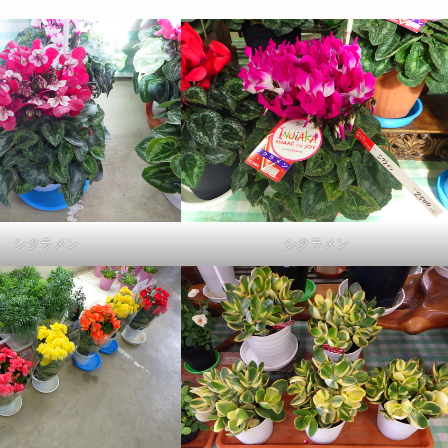
シクラメン
シクラメン