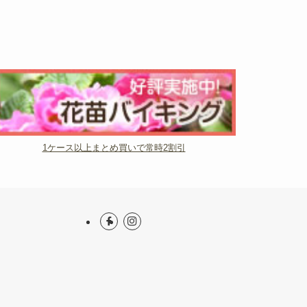
1ケース以上まとめ買いで常時2割引