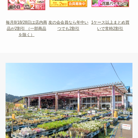
毎月8/18/28日は店内商
友の会会員なら年中い
1ケース以上まとめ買
品が2割引 （一部商品
つでも2割引
いで常時2割引
を除く）