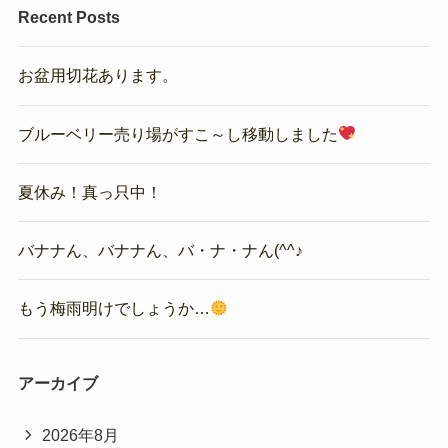
Recent Posts
お盆用切花あります。
ブルーベリー売り場がすこ～し移動しました
夏休み！真っ只中！
バナナん、バナナん、バ・ナ・ナん(^^♪
もう梅雨明けでしょうか…
アーカイブ
2026年8月