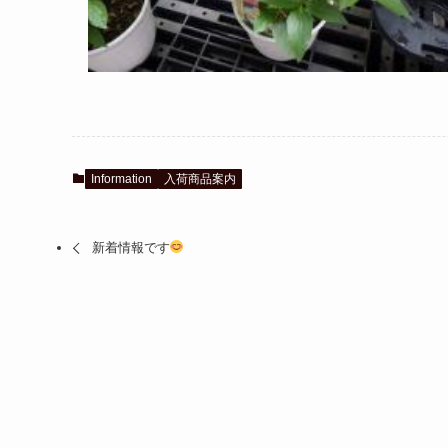
Information
入荷商品案内
新着情報です