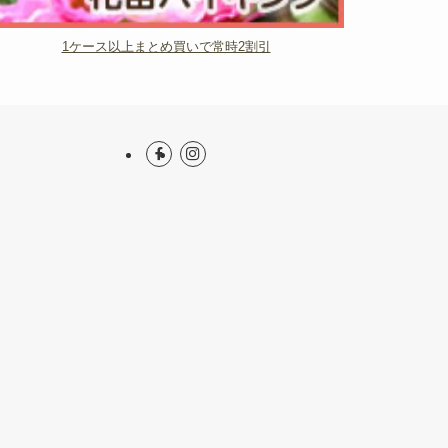
1ケース以上まとめ買いで常時2割引