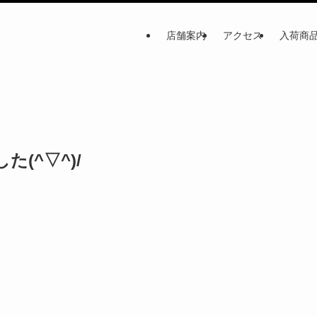
店舗案内
アクセス
入荷商
(^▽^)/