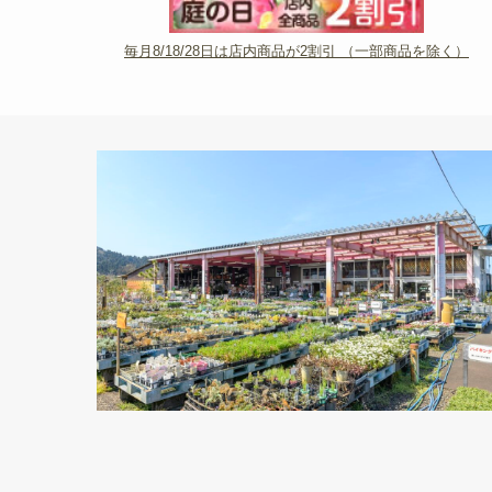
毎月8/18/28日は店内商品が2割引 （一部商品を除く）