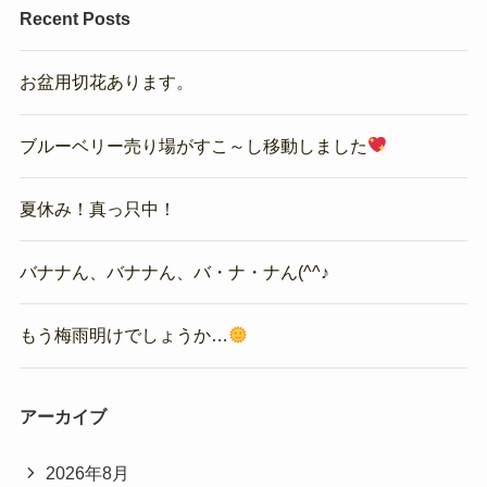
Recent Posts
お盆用切花あります。
ブルーベリー売り場がすこ～し移動しました
夏休み！真っ只中！
バナナん、バナナん、バ・ナ・ナん(^^♪
もう梅雨明けでしょうか…
アーカイブ
2026年8月