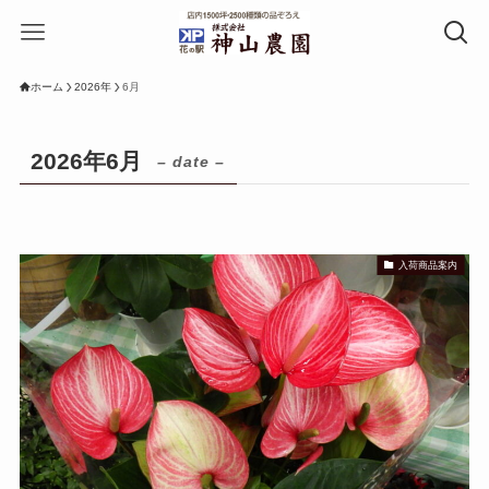
ホーム
2026年
6月
2026年6月
– date –
入荷商品案内