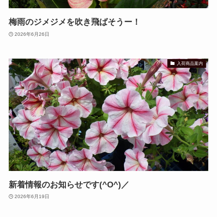
梅雨のジメジメを吹き飛ばそうー！
2026年6月26日
入荷商品案内
新着情報のお知らせです(^O^)／
2026年6月19日