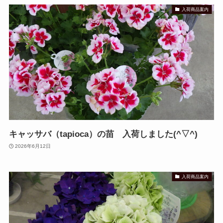
入荷商品案内
キャッサバ（tapioca）の苗 入荷しました(^▽^)
2026年6月12日
入荷商品案内