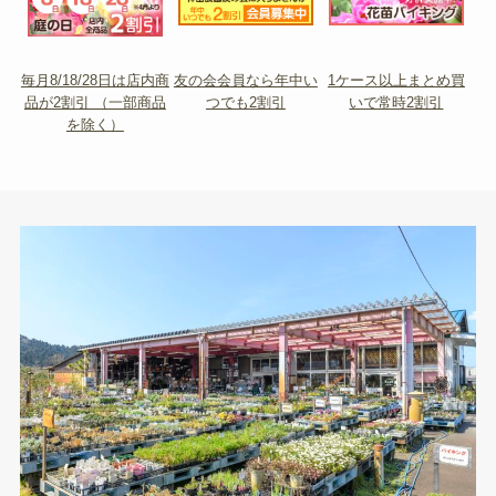
毎月8/18/28日は店内商
友の会会員なら年中い
1ケース以上まとめ買
品が2割引 （一部商品
つでも2割引
いで常時2割引
を除く）